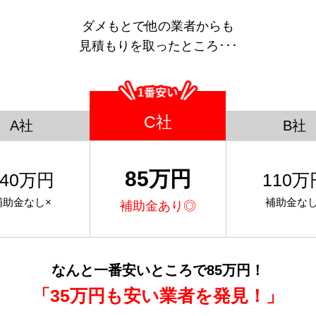
ダメもとで他の業者からも
見積もりを取ったところ･･･
C社
A社
B社
85万円
140万円
110万
補助金なし×
補助金なし
補助金あり◎
なんと一番安いところで85万円！
「35万円も安い業者を発見！」