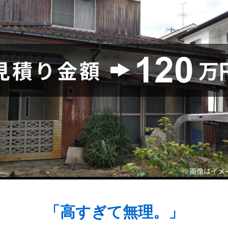
「高すぎて無理。」