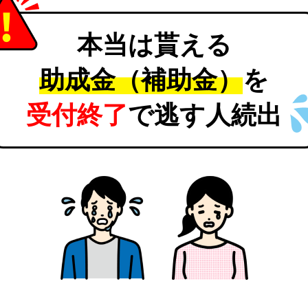
本当は貰える
助成金（補助金）
を
受付終了
で逃す人続出