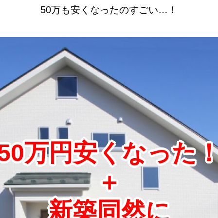
50万も安くなったのすごい…！
50万円安くなった
＋
新築同然に