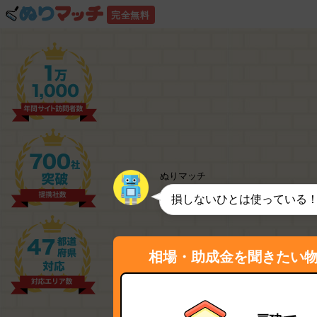
完全無料
ぬりマッチ
損しないひとは使っている
相場・助成金を聞きたい