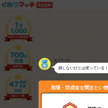
完全無料
ぬりマッチ
損しないひとは使っている
相場・助成金を聞きたい