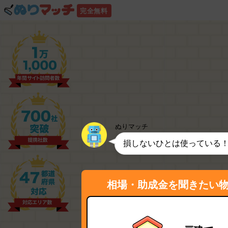
完全無料
ぬりマッチ
損しないひとは使っている
相場・助成金を聞きたい