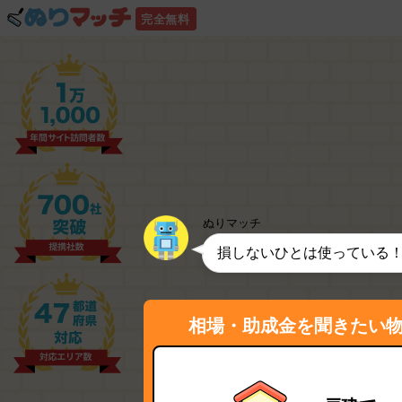
完全無料
ぬりマッチ
損しないひとは使っている
相場・助成金を聞きたい