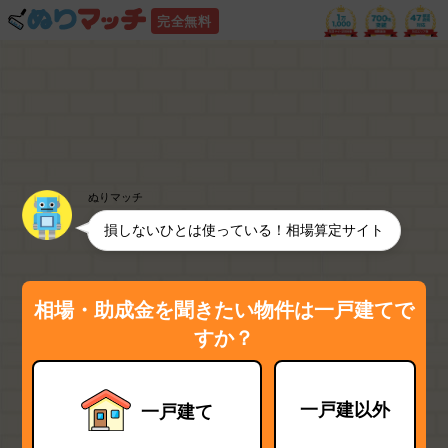
完全無料
ぬりマッチ
損しないひとは使っている！相場算定サイト
相場・助成金を聞きたい物件は一戸建てで
すか？
一戸建以外
一戸建て