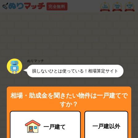
完全無料
ぬりマッチ
損しないひとは使っている！相場算定サイト
相場・助成金を聞きたい物件は一戸建てで
すか？
一戸建以外
一戸建て