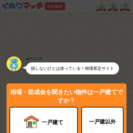
完全無料
ぬりマッチ
損しないひとは使っている！相場算定サイト
相場・助成金を聞きたい物件は一戸建てで
すか？
一戸建以外
一戸建て