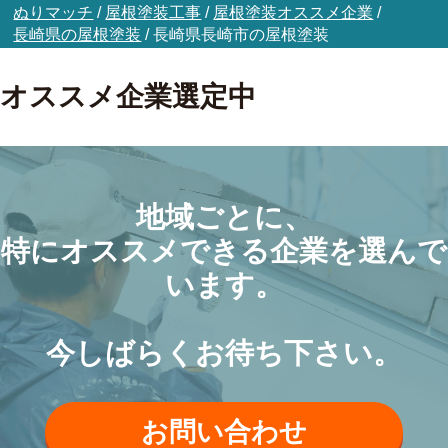
ぬりマッチ
/
屋根塗装工事
/
屋根塗装オススメ企業
/
長崎県の屋根塗装
/
長崎県長崎市の屋根塗装
オススメ企業選定中
地域ごとに、
特にオススメできる企業を選んで
います。
今しばらくお待ち下さい。
お問い合わせ