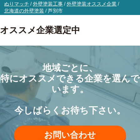
ぬりマッチ
/
外壁塗装工事
/
外壁塗装オススメ企業
/
北海道の外壁塗装
/
芦別市
オススメ企業選定中
地域ごとに、
特にオススメできる企業を選んで
います。
今しばらくお待ち下さい。
お問い合わせ