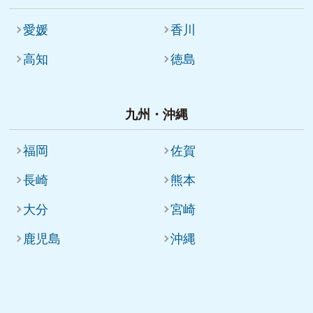
愛媛
香川
高知
徳島
九州・沖縄
福岡
佐賀
長崎
熊本
大分
宮崎
鹿児島
沖縄