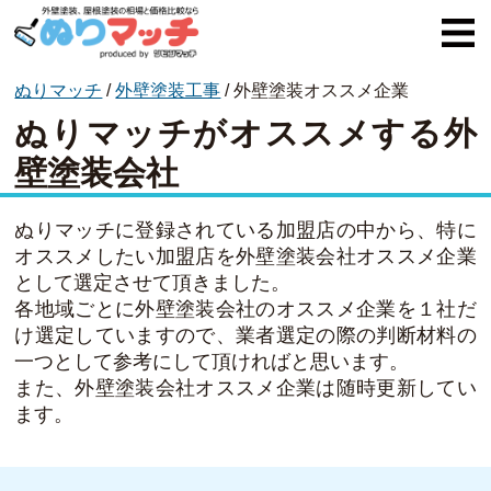
ぬりマッチ
/
外壁塗装工事
/
外壁塗装オススメ企業
ぬりマッチとは
ぬりマッチがオススメする外
オススメ企業
壁塗装会社
費用と相場
ぬりマッチに登録されている加盟店の中から、特に
外壁塗装
オススメしたい加盟店を外壁塗装会社オススメ企業
として選定させて頂きました。
屋根塗装
各地域ごとに外壁塗装会社のオススメ企業を１社だ
け選定していますので、業者選定の際の判断材料の
コラム一覧
一つとして参考にして頂ければと思います。
また、外壁塗装会社オススメ企業は随時更新してい
ます。