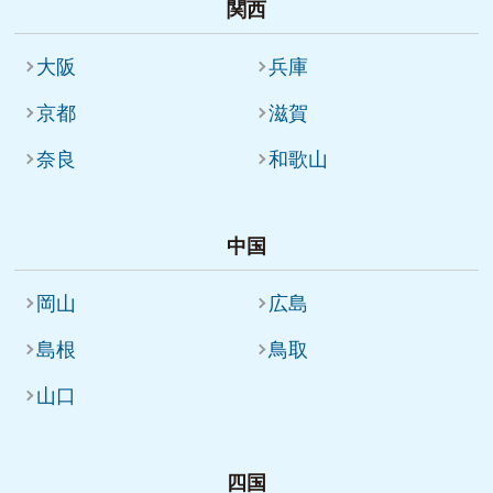
関西
大阪
兵庫
京都
滋賀
奈良
和歌山
中国
岡山
広島
島根
鳥取
山口
四国