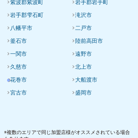
紫波郡紫波町
岩手郡岩手町
岩手郡雫石町
滝沢市
八幡平市
二戸市
釜石市
陸前高田市
一関市
遠野市
久慈市
北上市
花巻市
大船渡市
宮古市
盛岡市
※複数のエリアで同じ加盟店様がオススメされている場合