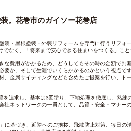
塗装。花巻市のガイソー花巻店
塗装・屋根塗装・外装リフォームを専門に行うリフォ
けでなく、「将来まで安心できる住まいをつくる」こと
きな費用がかかるため、どうしてもその時の金額で判
必要か、そして生涯でいくらかかるのかという視点で
材、金属サイディングなども含めたご提案を行い、ト
質を追求し、基本は3回塗り。下地処理を徹底し、熟練
会社ネットワークの一員として、品質・安全・マナー
束」に基づき、近隣へのご挨拶、飛散防止対策、毎日の