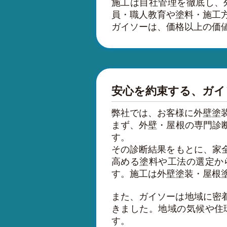
施工は自社管理を徹底し、
員・職人教育や塗料・施工
ガイソーは、価格以上の価
安心を約束する、ガイ
弊社では、お客様に外壁塗
まず、外壁・屋根の専門診
す。
その診断結果をもとに、家
高める塗料や工法の選定か
す。施工は外壁塗装・屋根
また、ガイソーは地域に密着
きました。地域の気候や住
す。