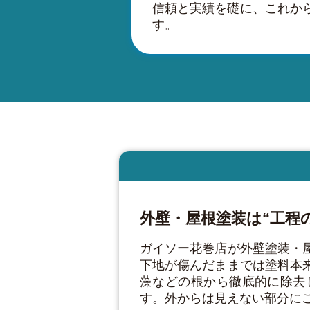
信頼と実績を礎に、これか
す。
外壁・屋根塗装は“工程
ガイソー花巻店が外壁塗装・
下地が傷んだままでは塗料本
藻などの根から徹底的に除去
す。外からは見えない部分に