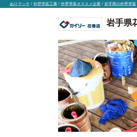
ぬりマッチ
/
外壁塗装工事
/
外壁塗装オススメ企業
/
岩手県の外壁塗装