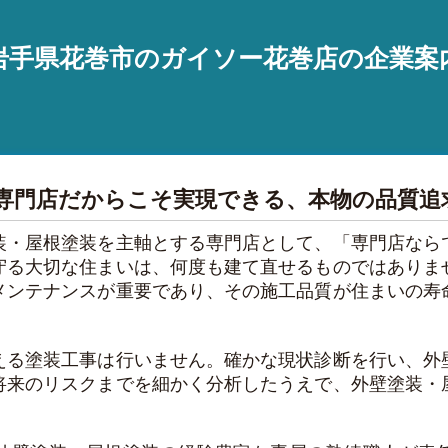
岩手県花巻市のガイソー花巻店の企業案
専門店だからこそ実現できる、本物の品質追
装・屋根塗装を主軸とする専門店として、「専門店なら
守る大切な住まいは、何度も建て直せるものではありま
メンテナンスが重要であり、その施工品質が住まいの寿
える塗装工事は行いません。確かな現状診断を行い、外
将来のリスクまでを細かく分析したうえで、外壁塗装・