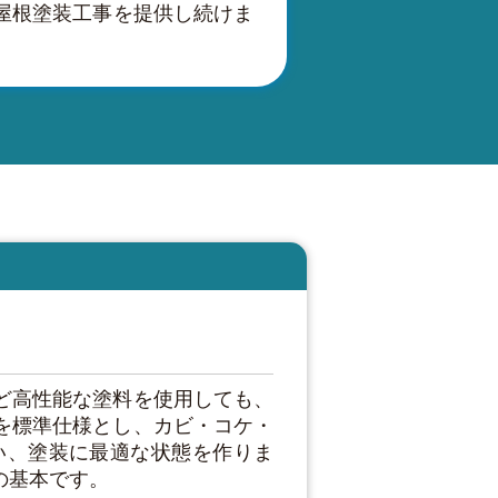
屋根塗装工事を提供し続けま
ど高性能な塗料を使用しても、
を標準仕様とし、カビ・コケ・
い、塗装に最適な状態を作りま
の基本です。