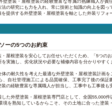
外壁塗装・屋根塗装の経験豊富な専属の熟練職人が責
方法の研究にも力を入れ、常に技術と知識の向上を図っ
値を提供する外壁塗装・屋根塗装を軸とした外装リフォ
ソーの5つのお約束
装・屋根塗装を安心してお任せいただくため、「5つの
断を実施し、劣化状況や必要な補修内容を分かりやすく
全体の耐久性を考えた最適な外壁塗装・屋根塗装計画を
ら、自社管理施工による品質確保、工事完了後の保証
塗装の経験豊富な専属職人が担当し、工事中も工事後も
した外壁塗装・屋根塗装専門店として、全国55,000
環境を熟知しているからこそ、その土地に合った塗装