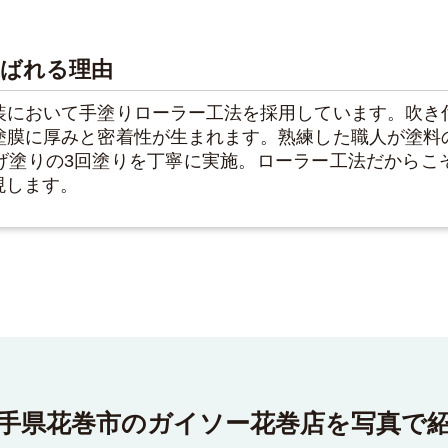
選ばれる理由
装において手塗りローラー工法を採用しています。吹き
塗膜に厚みと密着性が生まれます。熟練した職人が塗料
げ塗りの3回塗りを丁寧に実施。ローラー工法だからこ
現します。
手県花巻市のガイソー花巻店を写真で