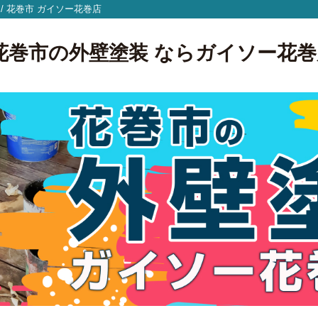
/
花巻市
ガイソー花巻店
岩手県花巻市の外壁塗装 ならガイソー