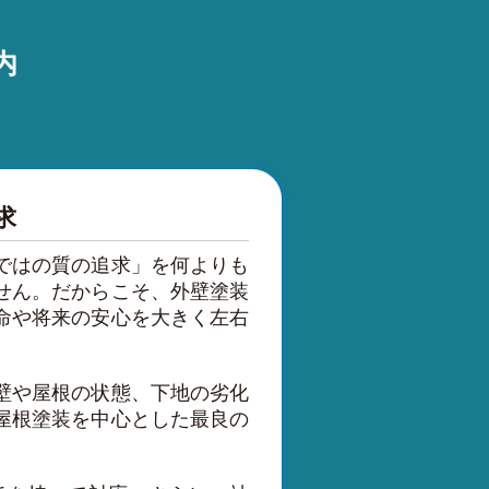
内
求
ではの質の追求」を何よりも
せん。だからこそ、外壁塗装
命や将来の安心を大きく左右
壁や屋根の状態、下地の劣化
屋根塗装を中心とした最良の