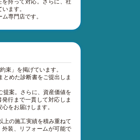
任を持って対応。さらに、社
ています。
ーム専門店です。
お約束」を掲げています。
まとめた診断書をご提出しま
ご提案。さらに、資産価値を
書発行まで一貫して対応しま
安心をお届けします。
件以上の施工実績を積み重ねて
・外装、リフォームが可能で