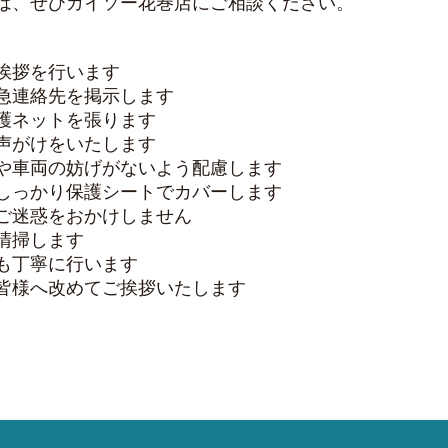
は、ぜひガイソー花巻店にご相談ください。
挨拶を行います
急連絡先を掲示します
護ネットを張ります
声がけをいたします
や車両の妨げがないよう配慮します
しっかり保護シートでカバーします
ご迷惑をおかけしません
清掃します
も丁寧に行います
皆様へ改めてご挨拶いたします