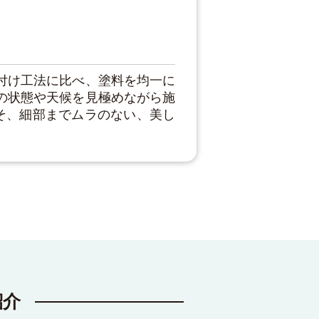
付け工法に比べ、塗料を均一に
の状態や天候を見極めながら施
そ、細部までムラのない、美し
紹介