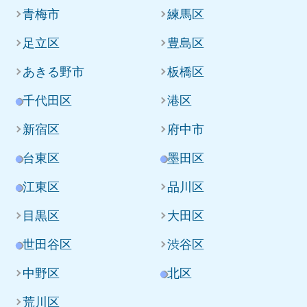
青梅市
練馬区
足立区
豊島区
あきる野市
板橋区
千代田区
港区
新宿区
府中市
台東区
墨田区
江東区
品川区
目黒区
大田区
世田谷区
渋谷区
中野区
北区
荒川区