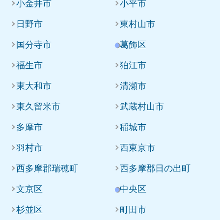
小金井市
小平市
日野市
東村山市
国分寺市
葛飾区
福生市
狛江市
東大和市
清瀬市
東久留米市
武蔵村山市
多摩市
稲城市
羽村市
西東京市
西多摩郡瑞穂町
西多摩郡日の出町
文京区
中央区
杉並区
町田市