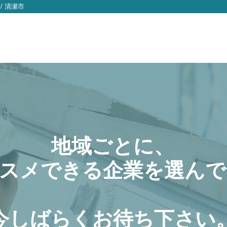
/
清瀬市
地域ごとに、
スメできる企業を選んで
今しばらくお待ち下さい