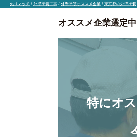
ぬりマッチ
/
外壁塗装工事
/
外壁塗装オススメ企業
/
東京都の外壁塗装
オススメ企業選定中
特にオス