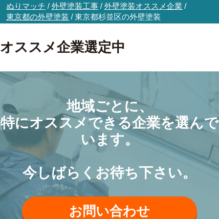
ぬりマッチ
/
外壁塗装工事
/
外壁塗装オススメ企業
/
東京都の外壁塗装
/
東京都杉並区の外壁塗装
オススメ企業選定中
地域ごとに、
特にオススメできる企業を選んで
います。
今しばらくお待ち下さい。
お問い合わせ