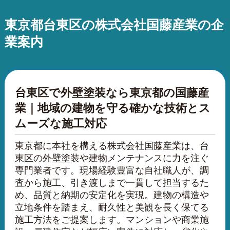
東京都台東区の株式会社国藤産業の企
業案内
台東区で外壁塗装なら東京都の国藤産
業｜地域の建物を守る確かな技術とス
ムーズな施工対応
東京都に本社を構える株式会社国藤産業は、台
東区の外壁塗装や建物メンテナンスに力を注ぐ
専門業者です。現場経験豊富な自社職人が、調
査から施工、引き渡しまで一貫して担当するた
め、品質と納期の安定化を実現。建物の構造や
立地条件を踏まえ、耐久性と美観を長く保てる
施工方法をご提案します。マンションや商業施