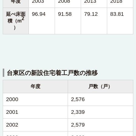
2003
2008
2013
2018
年度
96.94
91.58
79.12
83.81
延べ床面
2
積（m
）
台東区の新設住宅着工戸数の推移
年度
戸数（戸）
2000
2,576
2001
2,339
2002
2,579