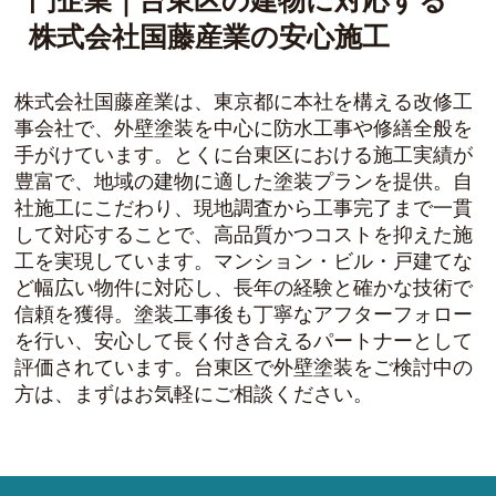
門企業｜台東区の建物に対応する
株式会社国藤産業の安心施工
株式会社国藤産業は、東京都に本社を構える改修工
事会社で、外壁塗装を中心に防水工事や修繕全般を
手がけています。とくに台東区における施工実績が
豊富で、地域の建物に適した塗装プランを提供。自
社施工にこだわり、現地調査から工事完了まで一貫
して対応することで、高品質かつコストを抑えた施
工を実現しています。マンション・ビル・戸建てな
ど幅広い物件に対応し、長年の経験と確かな技術で
信頼を獲得。塗装工事後も丁寧なアフターフォロー
を行い、安心して長く付き合えるパートナーとして
評価されています。台東区で外壁塗装をご検討中の
方は、まずはお気軽にご相談ください。