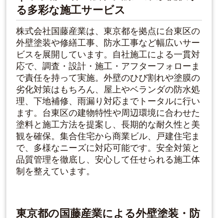
る多彩な施工サービス
株式会社国藤産業は、東京都を拠点に台東区の
外壁塗装や修繕工事、防水工事など幅広いサー
ビスを展開しています。自社施工による一貫対
応で、調査・設計・施工・アフターフォローま
で責任を持って実施。外壁のひび割れや塗膜の
劣化対策はもちろん、屋上やベランダの防水処
理、下地補修、雨漏り対応までトータルに行い
ます。台東区の建物特性や周辺環境に合わせた
塗料と施工方法を提案し、長期的な耐久性と美
観を確保。集合住宅から商業ビル、戸建住宅ま
で、多様なニーズに対応可能です。安全対策と
品質管理を徹底し、安心して任せられる施工体
制を整えています。
東京都の国藤産業による外壁塗装・防