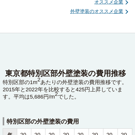
オススメ企業
外壁塗装のオススメ企業
東京都特別区部外壁塗装の費用推移
2
特別区部の1m
あたりの外壁塗装の費用推移です。
2015年と2022年を比較すると425円上昇していま
2
す。平均は5,686円/m
でした。
特別区部の外壁塗装の費用
20
20
20
20
20
20
20
20
年