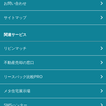
お問い合わせ
サイトマップ
関連サービス
リビンマッチ
不動産売却の窓口
リースバック比較PRO
メタ住宅展示場
SMSハンター