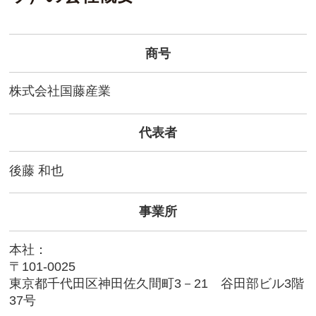
商号
株式会社国藤産業
代表者
後藤 和也
事業所
本社：
〒101-0025
東京都千代田区神田佐久間町3－21 谷田部ビル3階
37号