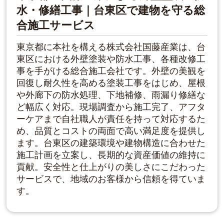
水・修繕工事｜台東区で建物を守る総
合施工サービス
東京都に本社を構える株式会社国藤産業は、台
東区における外壁塗装や防水工事、各種改修工
事を手がける総合施工会社です。外壁の美観を
回復し耐久性を高める塗装工事をはじめ、屋根
や外廊下の防水処理、下地補修、雨漏り修繕な
ど幅広く対応。現場調査から施工完了、アフタ
ーケアまで自社職人が責任を持って対応するた
め、品質とコストの両面で高い満足度を提供し
ます。台東区の建築環境や建物構造に合わせた
施工計画を立案し、長期的な資産価値の維持に
貢献。安全性と仕上がりの美しさにこだわった
サービスで、地域のお客様から信頼を得ていま
す。