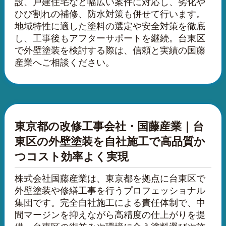
設、戸建住宅など幅広い案件に対応し、劣化や
ひび割れの補修、防水対策も併せて行います。
地域特性に適した塗料の選定や安全対策を徹底
し、工事後もアフターサポートを継続。台東区
で外壁塗装を検討する際は、信頼と実績の国藤
産業へご相談ください。
東京都の改修工事会社・国藤産業｜台
東区の外壁塗装を自社施工で高品質か
つコスト効率よく実現
株式会社国藤産業は、東京都を拠点に台東区で
外壁塗装や修繕工事を行うプロフェッショナル
集団です。完全自社施工による責任体制で、中
間マージンを抑えながら高精度の仕上がりを提