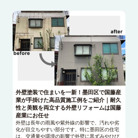
外壁塗装で住まいを一新！墨田区で国藤産
業が手掛けた高品質施工例をご紹介｜耐久
性と美観を両立する外壁リフォームは国藤
産業にお任せ
外壁は長年の雨風や紫外線の影響で、汚れや劣
化が目立ちやすい部分です。特に墨田区の住宅
は、交通量や環境の影響で外壁に黒ずみやひび