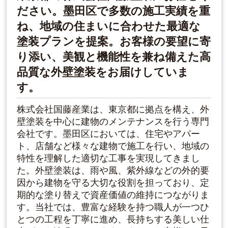
ださい。墨田区で多数の施工実績を重
ね、地域の住まいに合わせた最適な
塗装プランを提案。お客様の要望に寄
り添い、美観と機能性を兼ね備えた高
品質な外壁塗装をお届けしていま
す。
株式会社国藤産業は、東京都に拠点を構え、外
壁塗装を中心に建物のメンテナンスを行う専門
会社です。墨田区においては、住宅やアパー
ト、店舗など様々な建物で施工を行い、地域の
特性を理解した適切な工事を実現してきまし
た。外壁塗装は、雨や風、紫外線などの外的要
因から建物を守る大切な役割を担っており、定
期的な塗り替えで資産価値の維持につながりま
す。当社では、豊富な経験を持つ職人が一つひ
とつの工程を丁寧に進め、長持ちする美しい仕