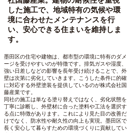
社国藤産業。建物の耐候性を重視
した施工で、地域特有の気候や環
境に合わせたメンテナンスを行
い、安心できる住まいを維持しま
す。
墨田区の住宅や建物は、都市型の環境に特有のダメ
ージを受けやすいのが特徴です。排気ガスや湿度、
強い日差しなどの影響を長年受け続けることで、外
壁は次第に劣化していきます。こうした条件に的確
に対応する外壁塗装を提供しているのが株式会社国
藤産業です。
同社の施工は単なる塗り替えではなく、劣化状態を
丁寧に診断し、外壁材に合った塗料や工法を選択す
る点に特徴があります。これにより見た目の改善だ
けでなく、防水性や耐久性の向上も実現。墨田区で
長く安心して暮らすための環境づくりに貢献してい