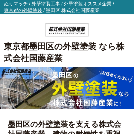
ぬりマッチ
/
外壁塗装工事
/
外壁塗装オススメ企業
/
東京都の外壁塗装
/
墨田区
株式会社国藤産業
東京都墨田区の外壁塗装 なら株
式会社国藤産業
墨田区の外壁塗装を支える株式会