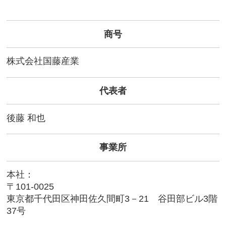
商号
株式会社国藤産業
代表者
後藤 和也
事業所
本社：
〒101-0025
東京都千代田区神田佐久間町3－21 谷田部ビル3階
37号