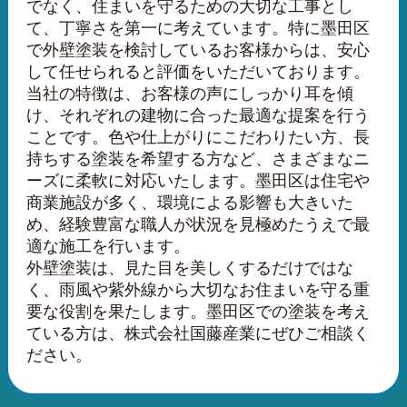
でなく、住まいを守るための大切な工事とし
て、丁寧さを第一に考えています。特に墨田区
で外壁塗装を検討しているお客様からは、安心
して任せられると評価をいただいております。
当社の特徴は、お客様の声にしっかり耳を傾
け、それぞれの建物に合った最適な提案を行う
ことです。色や仕上がりにこだわりたい方、長
持ちする塗装を希望する方など、さまざまなニ
ーズに柔軟に対応いたします。墨田区は住宅や
商業施設が多く、環境による影響も大きいた
め、経験豊富な職人が状況を見極めたうえで最
適な施工を行います。
外壁塗装は、見た目を美しくするだけではな
く、雨風や紫外線から大切なお住まいを守る重
要な役割を果たします。墨田区での塗装を考え
ている方は、株式会社国藤産業にぜひご相談く
ださい。