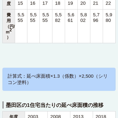
15
16
17
18
19
20
21
22
度
5,5
5,5
5,5
5,5
5,6
5,8
5,7
5,9
費
55
55
55
82
61
02
96
80
用
（円/
2
m
）
計算式：延べ床面積×1.3（係数）×2,500（シリ
コン塗料）
墨田区の1住宅当たりの延べ床面積の推移
2003
2008
2013
2018
年度