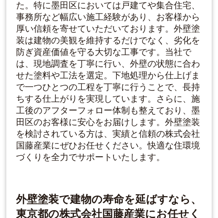
た。特に墨田区においては戸建てや集合住宅、
事務所など幅広い施工経験があり、お客様から
厚い信頼を寄せていただいております。外壁塗
装は建物の美観を維持するだけでなく、劣化を
防ぎ資産価値を守る大切な工事です。当社で
は、現地調査を丁寧に行い、外壁の状態に合わ
せた塗料や工法を選定。下地処理から仕上げま
で一つひとつの工程を丁寧に行うことで、長持
ちする仕上がりを実現しています。さらに、施
工後のアフターフォロー体制も整えており、墨
田区のお客様に安心をお届けします。外壁塗装
を検討されている方は、実績と信頼の株式会社
国藤産業にぜひお任せください。快適な住環境
づくりを全力でサポートいたします。
外壁塗装で建物の寿命を延ばすなら、
東京都の株式会社国藤産業にお任せく