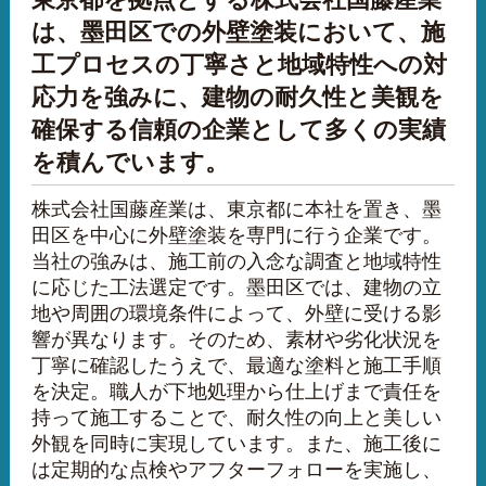
は、墨田区での外壁塗装において、施
工プロセスの丁寧さと地域特性への対
応力を強みに、建物の耐久性と美観を
確保する信頼の企業として多くの実績
を積んでいます。
株式会社国藤産業は、東京都に本社を置き、墨
田区を中心に外壁塗装を専門に行う企業です。
当社の強みは、施工前の入念な調査と地域特性
に応じた工法選定です。墨田区では、建物の立
地や周囲の環境条件によって、外壁に受ける影
響が異なります。そのため、素材や劣化状況を
丁寧に確認したうえで、最適な塗料と施工手順
を決定。職人が下地処理から仕上げまで責任を
持って施工することで、耐久性の向上と美しい
外観を同時に実現しています。また、施工後に
は定期的な点検やアフターフォローを実施し、