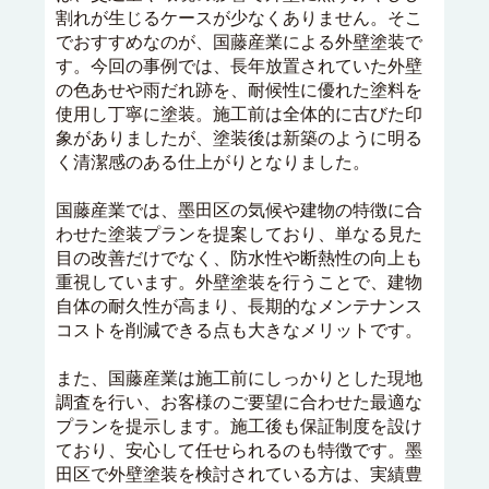
割れが生じるケースが少なくありません。そこ
でおすすめなのが、国藤産業による外壁塗装で
す。今回の事例では、長年放置されていた外壁
の色あせや雨だれ跡を、耐候性に優れた塗料を
使用し丁寧に塗装。施工前は全体的に古びた印
象がありましたが、塗装後は新築のように明る
く清潔感のある仕上がりとなりました。
国藤産業では、墨田区の気候や建物の特徴に合
わせた塗装プランを提案しており、単なる見た
目の改善だけでなく、防水性や断熱性の向上も
重視しています。外壁塗装を行うことで、建物
自体の耐久性が高まり、長期的なメンテナンス
コストを削減できる点も大きなメリットです。
また、国藤産業は施工前にしっかりとした現地
調査を行い、お客様のご要望に合わせた最適な
プランを提示します。施工後も保証制度を設け
ており、安心して任せられるのも特徴です。墨
田区で外壁塗装を検討されている方は、実績豊