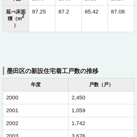
87.25
87.2
85.42
87.08
延べ床面
2
積（m
）
墨田区の新設住宅着工戸数の推移
年度
戸数（戸）
2000
2,450
2001
1,059
2002
1,742
2003
3,676