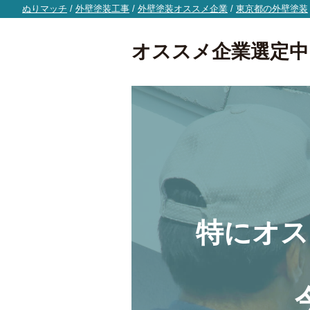
ぬりマッチ
/
外壁塗装工事
/
外壁塗装オススメ企業
/
東京都の外壁塗装
オススメ企業選定中
特にオス