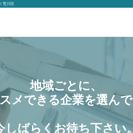
/
荒川区
地域ごとに、
スメできる企業を選んで
今しばらくお待ち下さい