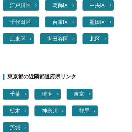
江戸川区
葛飾区
中央区
千代田区
台東区
墨田区
江東区
世田谷区
北区
東京都の近隣都道府県リンク
千葉
埼玉
東京
栃木
神奈川
群馬
茨城