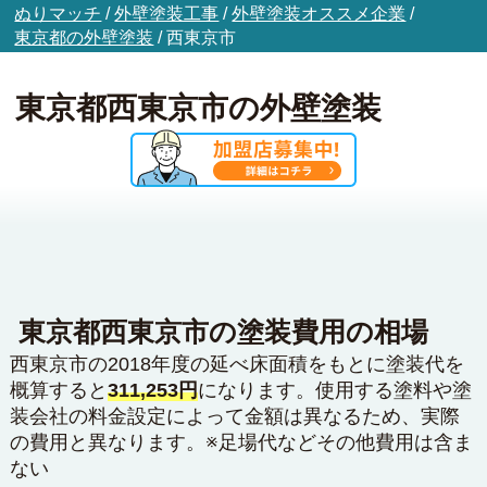
ぬりマッチ
/
外壁塗装工事
/
外壁塗装オススメ企業
/
東京都の外壁塗装
/
西東京市
東京都西東京市の外壁塗装
東京都西東京市の塗装費用の相場
西東京市の2018年度の延べ床面積をもとに塗装代を
概算すると
311,253円
になります。使用する塗料や塗
装会社の料金設定によって金額は異なるため、実際
の費用と異なります。※足場代などその他費用は含ま
ない