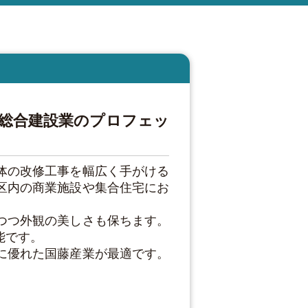
総合建設業のプロフェッ
体の改修工事を幅広く手がける
区内の商業施設や集合住宅にお
つつ外観の美しさも保ちます。
能です。
に優れた国藤産業が最適です。