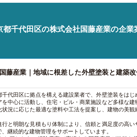
京都千代田区の株式会社国藤産業の企業
国藤産業｜地域に根差した外壁塗装と建築
都千代田区に拠点を構える建設業者で、外壁塗装をはじ
アを中心に活動し、住宅・ビル・商業施設など多様な建
化状況に応じた最適な塗料や工法を提案し、建物の美観
進行と明朗な見積もり体制により、信頼と満足度の高い
で、継続的な建物管理をサポートしています。