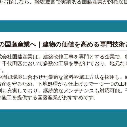
をお探しなら、経験豊富で実績ある国藤産業が的確な
の国藤産業へ｜建物の価値を高める専門技術
式会社国藤産業は、建築改修工事を専門とする企業で、
。千代田区において多数の工事を手がけており、地元な
す。
や周辺環境に合わせた最適な塗料や施工方法を採用し、
資産を守るため、下地処理から仕上げまで一つ一つの工
制も充実しており、継続的なメンテナンスも対応可能。
い施工を提供する国藤産業がおすすめです。