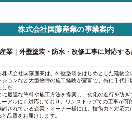
株式会社国藤産業の事業案内
藤産業｜外壁塗装・防水・改修工事に対応する
る株式会社国藤産業は、外壁塗装をはじめとした建物全
ンションなど大型物件の施工経験が豊富で、特に千代田
ました。
とに最適な塗料や施工方法を提案し、劣化の進行を防ぎ
ューアルにも対応しており、ワンストップでの工事が可
検討されている企業・オーナー様には、技術力と対応力
心と品質をお届けします。