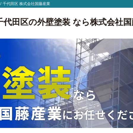
/
千代田区
株式会社国藤産業
東京都千代田区の外壁塗装 なら株