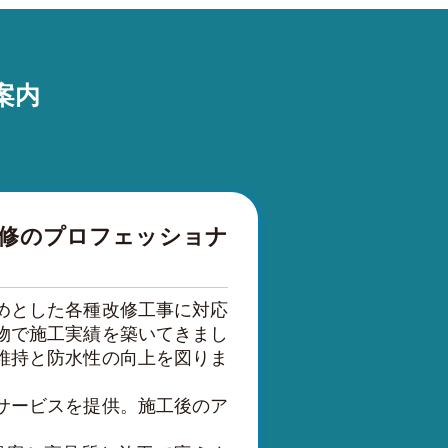
案内
改修のプロフェッショナ
めとした各種改修工事に対応
物で施工実績を築いてきまし
維持と防水性の向上を図りま
サービスを提供。施工後のア