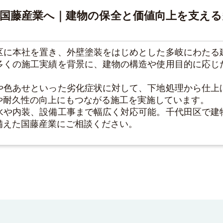
の国藤産業へ｜建物の保全と価値向上を支える
区に本社を置き、外壁塗装をはじめとした多岐にわたる
多くの施工実績を背景に、建物の構造や使用目的に応じ
や色あせといった劣化症状に対して、下地処理から仕上
や耐久性の向上にもつながる施工を実施しています。
水や内装、設備工事まで幅広く対応可能。千代田区で建
備えた国藤産業にご相談ください。