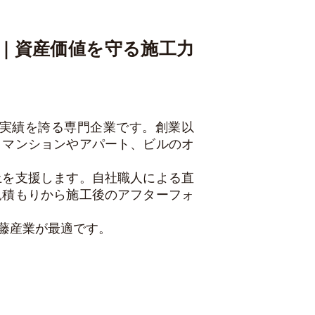
｜資産価値を守る施工力
実績を誇る専門企業です。創業以
、マンションやアパート、ビルのオ
上を支援します。自社職人による直
見積もりから施工後のアフターフォ
藤産業が最適です。