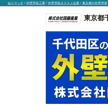
ぬりマッチ
/
外壁塗装工事
/
外壁塗装オススメ企業
/
東京都の外壁塗装