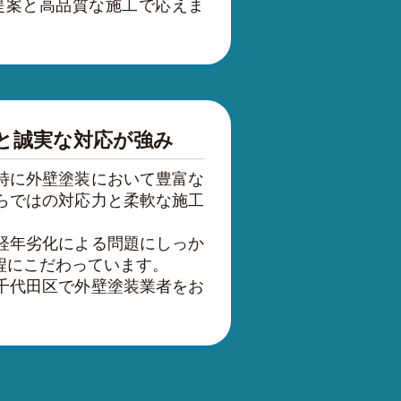
提案と高品質な施工で応えま
と誠実な対応が強み
特に外壁塗装において豊富な
らではの対応力と柔軟な施工
経年劣化による問題にしっか
程にこだわっています。
千代田区で外壁塗装業者をお