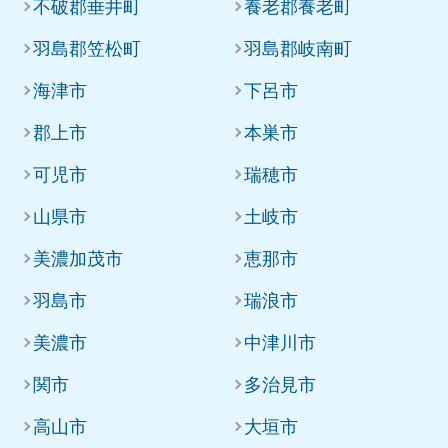
不破郡垂井町
養老郡養老町
羽島郡笠松町
羽島郡岐南町
海津市
下呂市
郡上市
本巣市
可児市
瑞穂市
山県市
土岐市
美濃加茂市
恵那市
羽島市
瑞浪市
美濃市
中津川市
関市
多治見市
高山市
大垣市