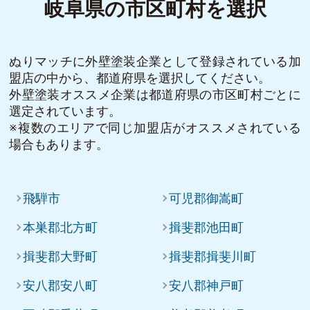
岐阜県の市区町村を選択
ぬりマッチに外壁塗装企業として登録されている加
盟店の中から、都道府県を選択してください。
外壁塗装オススメ企業は都道府県の市区町村ごとに
選定されています。
※複数のエリアで同じ加盟店がオススメされている
場合もあります。
飛騨市
可児郡御嵩町
本巣郡北方町
揖斐郡池田町
揖斐郡大野町
揖斐郡揖斐川町
安八郡安八町
安八郡神戸町