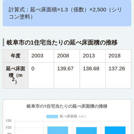
計算式：延べ床面積×1.3（係数）×2,500（シリ
コン塗料）
岐阜市の1住宅当たりの延べ床面積の推移
2003
2008
2013
2018
年度
0
139.67
138.68
137.26
延べ床面
積（m
2
）