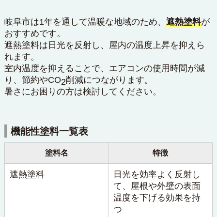
岐阜市は1年を通して温暖な地域のため、
遮熱塗料
が
おすすめです。
遮熱塗料は日光を反射し、屋内の温度上昇を抑えら
れます。
室内温度を抑えることで、エアコンの使用時間が減
り、節約やCO
削減につながります。
2
暑さにお困りの方は検討してください。
機能性塗料一覧表
塗料名
特徴
遮熱塗料
日光を効率よく反射し
て、屋根や外壁の表面
温度を下げる効果を持
つ