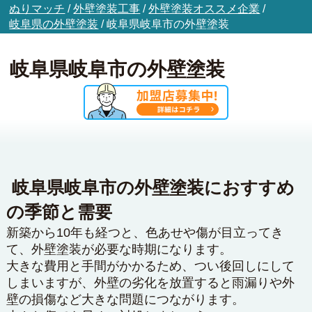
ぬりマッチ
/
外壁塗装工事
/
外壁塗装オススメ企業
/
岐阜県の外壁塗装
/
岐阜県岐阜市の外壁塗装
岐阜県岐阜市の外壁塗装
岐阜県岐阜市の外壁塗装におすすめ
の季節と需要
新築から10年も経つと、色あせや傷が目立ってき
て、外壁塗装が必要な時期になります。
大きな費用と手間がかかるため、つい後回しにして
しまいますが、外壁の劣化を放置すると雨漏りや外
壁の損傷など大きな問題につながります。