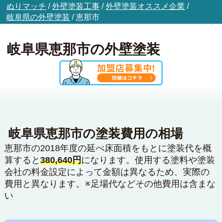
ぬりマッチ
/
外壁塗装工事
/
外壁塗装オススメ企業
/
岐阜県の外壁塗装
/
恵那市
岐阜県恵那市の外壁塗装
岐阜県恵那市の塗装費用の相場
恵那市の2018年度の延べ床面積をもとに塗装代を概
算すると
380,640円
になります。使用する塗料や塗装
会社の料金設定によって金額は異なるため、実際の
費用と異なります。※足場代などその他費用は含まな
い