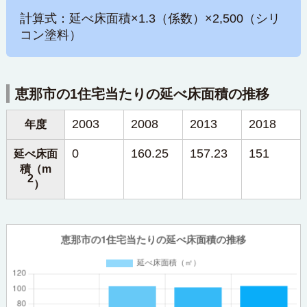
計算式：延べ床面積×1.3（係数）×2,500（シリ
コン塗料）
恵那市の1住宅当たりの延べ床面積の推移
2003
2008
2013
2018
年度
0
160.25
157.23
151
延べ床面
積（m
2
）