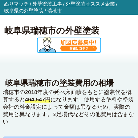
ぬりマッチ
/
外壁塗装工事
/
外壁塗装オススメ企業
/
岐阜県の外壁塗装
/
瑞穂市
岐阜県瑞穂市の外壁塗装
岐阜県瑞穂市の塗装費用の相場
瑞穂市の2018年度の延べ床面積をもとに塗装代を概
算すると
464,547円
になります。使用する塗料や塗装
会社の料金設定によって金額は異なるため、実際の
費用と異なります。※足場代などその他費用は含まな
い