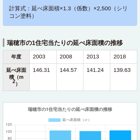
計算式：延べ床面積×1.3（係数）×2,500（シリ
コン塗料）
瑞穂市の1住宅当たりの延べ床面積の推移
2003
2008
2013
2018
年度
146.31
144.57
141.24
139.63
延べ床面
積（m
2
）