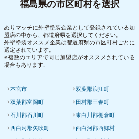
福島県の市区町村を選択
ぬりマッチに外壁塗装企業として登録されている加
盟店の中から、都道府県を選択してください。
外壁塗装オススメ企業は都道府県の市区町村ごとに
選定されています。
※複数のエリアで同じ加盟店がオススメされている
場合もあります。
本宮市
双葉郡浪江町
双葉郡富岡町
田村郡三春町
石川郡石川町
東白川郡棚倉町
西白河郡矢吹町
西白河郡西郷村