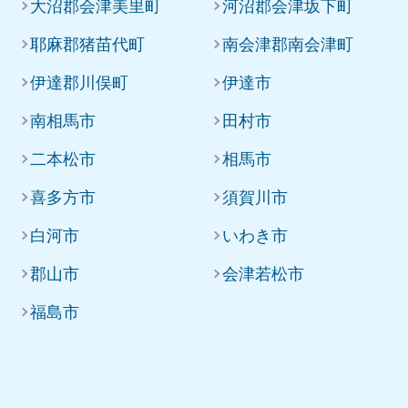
大沼郡会津美里町
河沼郡会津坂下町
耶麻郡猪苗代町
南会津郡南会津町
伊達郡川俣町
伊達市
南相馬市
田村市
二本松市
相馬市
喜多方市
須賀川市
白河市
いわき市
郡山市
会津若松市
福島市