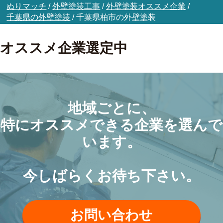
ぬりマッチ
/
外壁塗装工事
/
外壁塗装オススメ企業
/
千葉県の外壁塗装
/
千葉県柏市の外壁塗装
オススメ企業選定中
地域ごとに、
特にオススメできる企業を選んで
います。
今しばらくお待ち下さい。
お問い合わせ