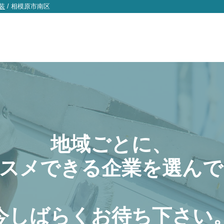
装
/
相模原市南区
地域ごとに、
スメできる企業を選んで
今しばらくお待ち下さい