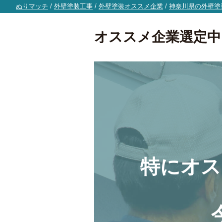
ぬりマッチ
/
外壁塗装工事
/
外壁塗装オススメ企業
/
神奈川県の外壁塗
オススメ企業選定中
特にオス