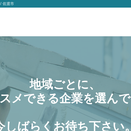
/
佐渡市
地域ごとに、
スメできる企業を選んで
今しばらくお待ち下さい