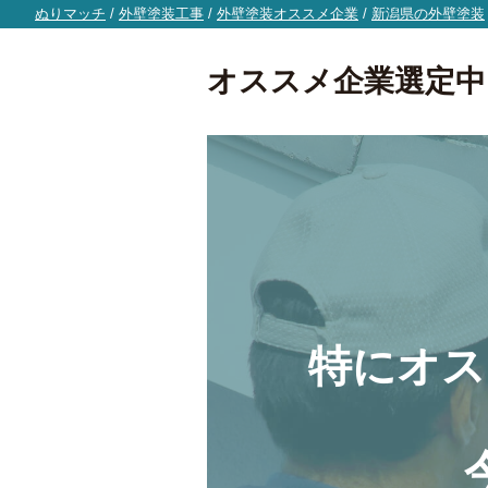
ぬりマッチ
/
外壁塗装工事
/
外壁塗装オススメ企業
/
新潟県の外壁塗装
オススメ企業選定中
特にオス