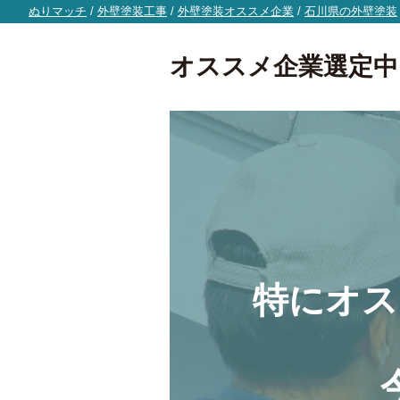
ぬりマッチ
/
外壁塗装工事
/
外壁塗装オススメ企業
/
石川県の外壁塗装
オススメ企業選定中
特にオス