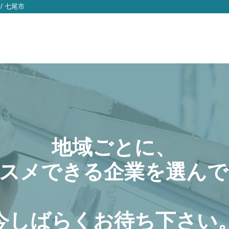
/
七尾市
地域ごとに、
スメできる企業を選んで
今しばらくお待ち下さい