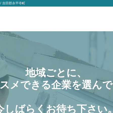
/
吉田郡永平寺町
地域ごとに、
スメできる企業を選んで
今しばらくお待ち下さい