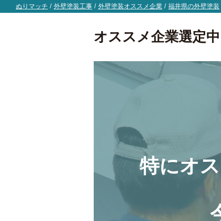
ぬりマッチ
/
外壁塗装工事
/
外壁塗装オススメ企業
/
福井県の外壁塗装
オススメ企業選定中
特にオス