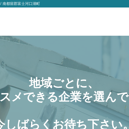
/
南都留郡富士河口湖町
地域ごとに、
スメできる企業を選んで
今しばらくお待ち下さい