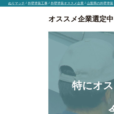
ぬりマッチ
/
外壁塗装工事
/
外壁塗装オススメ企業
/
山梨県の外壁塗装
オススメ企業選定中
特にオス