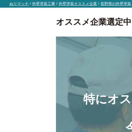
ぬりマッチ
/
外壁塗装工事
/
外壁塗装オススメ企業
/
長野県の外壁塗装
オススメ企業選定中
特にオス