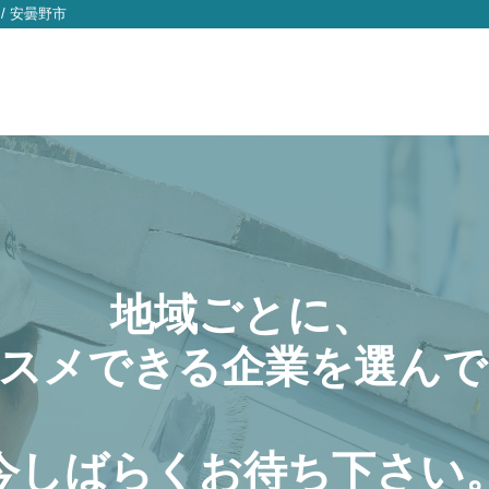
/
安曇野市
地域ごとに、
スメできる企業を選んで
今しばらくお待ち下さい