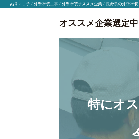
ぬりマッチ
/
外壁塗装工事
/
外壁塗装オススメ企業
/
長野県の外壁塗装
オススメ企業選定中
特にオス