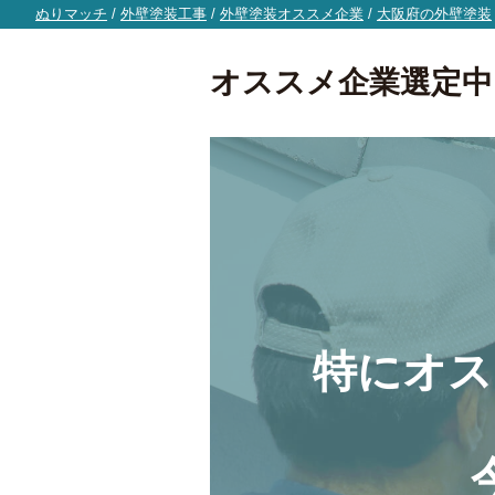
ぬりマッチ
/
外壁塗装工事
/
外壁塗装オススメ企業
/
大阪府の外壁塗装
オススメ企業選定中
特にオス