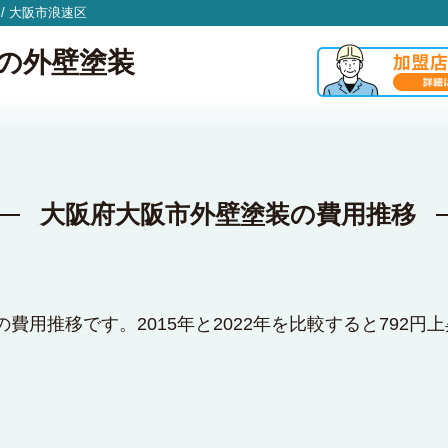
/
大阪市浪速区
の外壁塗装
大阪府大阪市外壁塗装の費用推移
費用推移です。2015年と2022年を比較すると792円上