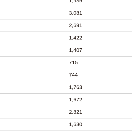
1,935
3,081
2,691
1,422
1,407
715
744
1,763
1,672
2,821
1,630