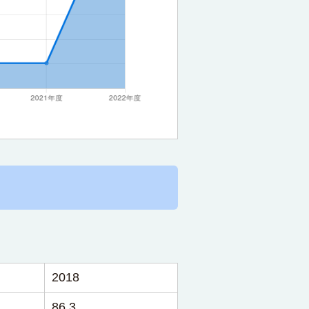
2018
86.3