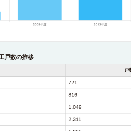
工戸数の推移
戸
721
816
1,049
2,311