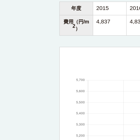
2015
201
年度
4,837
4,8
費用（円/m
2
）