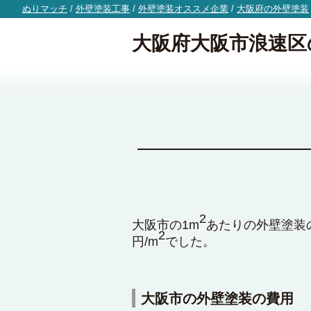
ぬりマッチ
/
外壁塗装工事
/
外壁塗装オススメ企業
/
大阪府の外壁塗装
大阪府大阪市浪速区
2
大阪市の1m
あたりの外壁塗装の
2
円/m
でした。
大阪市の外壁塗装の費用