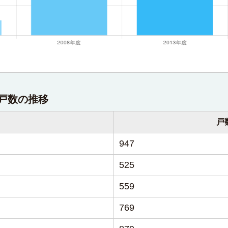
戸数の推移
戸
947
525
559
769