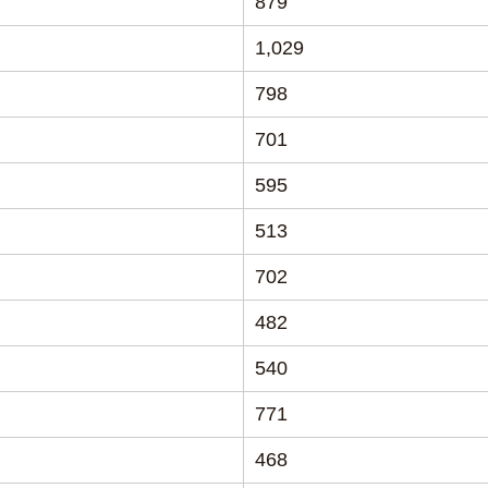
879
1,029
798
701
595
513
702
482
540
771
468