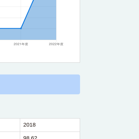
2018
98.62