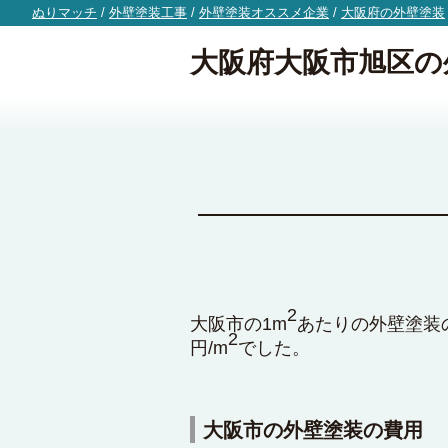
ぬりマッチ
/
外壁塗装工事
/
外壁塗装オススメ企業
/
大阪府の外壁塗装
大阪府大阪市旭区の
2
大阪市の1m
あたりの外壁塗装の
2
円/m
でした。
大阪市の外壁塗装の費用