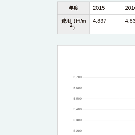
2015
201
年度
4,837
4,8
費用（円/m
2
）