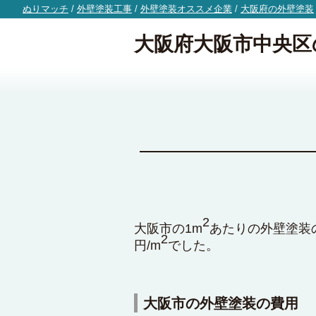
ぬりマッチ
/
外壁塗装工事
/
外壁塗装オススメ企業
/
大阪府の外壁塗装
大阪府大阪市中央区
2
大阪市の1m
あたりの外壁塗装の
2
円/m
でした。
大阪市の外壁塗装の費用