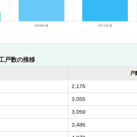
工戸数の推移
戸
2,176
3,055
3,059
3,486