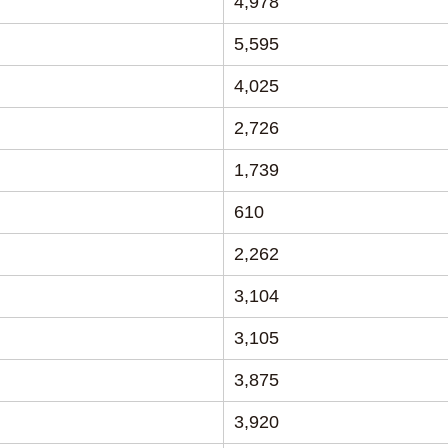
4,978
5,595
4,025
2,726
1,739
610
2,262
3,104
3,105
3,875
3,920