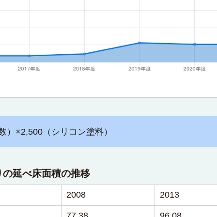
数）×2,500（シリコン塗料）
りの延べ床面積の推移
2008
2013
77.38
96.08