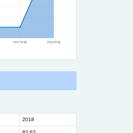
2018
82.63