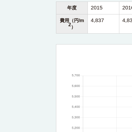
2015
201
年度
4,837
4,8
費用（円/m
2
）