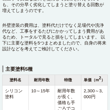
も、その分早く劣化してしまうと塗り替える回数が
増えてしまうのです。
外壁塗装の費用は、塗料代だけでなく足場代や洗浄
代など、工事をするたびにかかってしまう費用があ
るため、トータルで見ると損をしてしまいます。 以
下に主要な塗料を5つまとめましたので、自身の将来
設計などを考えてご検討してください。
主要塗料5種
2
塗料名
耐用年数
特徴
単価（m
）
シリコン
10～15年
耐用年数
2,300～3,
塗料
が長く、
000円
価格も手
ごろでコ