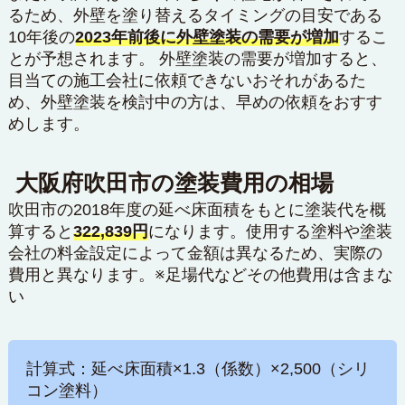
るため、外壁を塗り替えるタイミングの目安である
10年後の
2023年前後に外壁塗装の需要が増加
するこ
とが予想されます。 外壁塗装の需要が増加すると、
目当ての施工会社に依頼できないおそれがあるた
め、外壁塗装を検討中の方は、早めの依頼をおすす
めします。
大阪府吹田市の塗装費用の相場
吹田市の2018年度の延べ床面積をもとに塗装代を概
算すると
322,839円
になります。使用する塗料や塗装
会社の料金設定によって金額は異なるため、実際の
費用と異なります。※足場代などその他費用は含まな
い
計算式：延べ床面積×1.3（係数）×2,500（シリ
コン塗料）