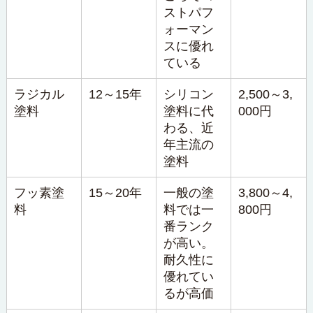
ストパフ
ォーマン
スに優れ
ている
ラジカル
12～15年
シリコン
2,500～3,
塗料
塗料に代
000円
わる、近
年主流の
塗料
フッ素塗
15～20年
一般の塗
3,800～4,
料
料では一
800円
番ランク
が高い。
耐久性に
優れてい
るが高価