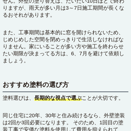
せん。外壁の塗り替えは、だいたい10日ほどで終わ
りますが、雨天が多い月は3～7日施工期間が長くな
るおそれがあります。
また、工事期間は基本的に窓を開けられないため、
じめじめした空間を閉めっきりで生活しなければな
りません。家にいることが多い方や施工を終わらせ
たい期限が決まってる方は、6、7月を避けて依頼し
ましょう。
おすすめ塗料の選び方
塗料選びは、
長期的な視点で選ぶ
ことが大切です。
同じ住宅に20年、30年と住み続けるなら、外壁塗装
は2回か3回必要になります。 そのため、1回目の塗
装工事で安価な塗料を使用して費用を抑えられて