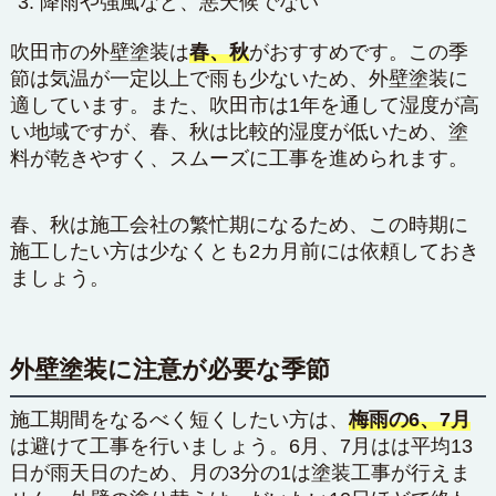
降雨や強風など、悪天候でない
吹田市の外壁塗装は
春、秋
がおすすめです。この季
節は気温が一定以上で雨も少ないため、外壁塗装に
適しています。また、吹田市は1年を通して湿度が高
い地域ですが、春、秋は比較的湿度が低いため、塗
料が乾きやすく、スムーズに工事を進められます。
春、秋は施工会社の繁忙期になるため、この時期に
施工したい方は少なくとも2カ月前には依頼しておき
ましょう。
外壁塗装に注意が必要な季節
施工期間をなるべく短くしたい方は、
梅雨の6、7月
は避けて工事を行いましょう。6月、7月はは平均13
日が雨天日のため、月の3分の1は塗装工事が行えま