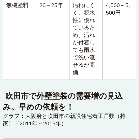
無機塗料
20～25年
汚れにく
4,500～5,
く、親水
500円
性に優れ
ているた
め、汚れ
が付着し
ても雨水
で洗い流
せるが高
価
吹田市で外壁塗装の需要増の見込
み。早めの依頼を！
グラフ：大阪府と吹田市の新設住宅着工戸数（持
家）（2011年～2019年）