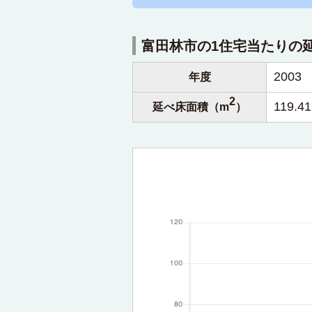
富田林市の1住宅当たりの
2003
年度
2
119.41
延べ床面積（m
）