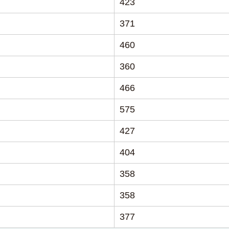
423
371
460
360
466
575
427
404
358
358
377