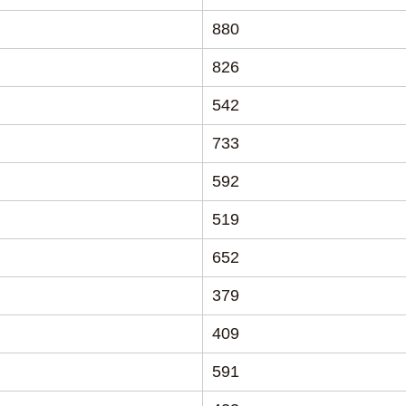
880
826
542
733
592
519
652
379
409
591