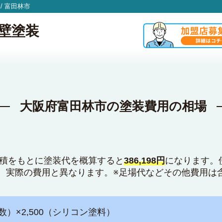
/
富田林市
壁塗装
大阪府富田林市の塗装費用の相場
面積をもとに塗装代を概算すると
386,198円
になります。
、実際の費用と異なります。※足場代などその他費用は
数）×2,500（シリコン塗料）