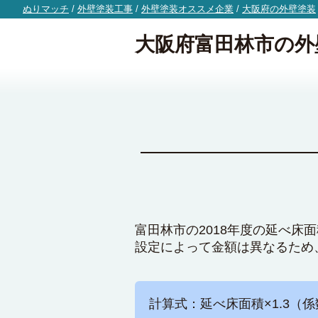
ぬりマッチ
/
外壁塗装工事
/
外壁塗装オススメ企業
/
大阪府の外壁塗装
大阪府富田林市の外
富田林市の2018年度の延べ床
設定によって金額は異なるため
計算式：延べ床面積×1.3（係