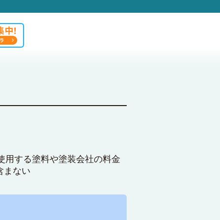
使用する塗料や塗装会社の料金
含まない