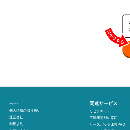
関連サービス
ホーム
個人情報の取り扱い
リビンマッチ
運営会社
不動産売却の窓口
利用規約
リースバック比較PRO