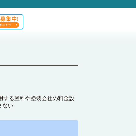
用する塗料や塗装会社の料金設
まない