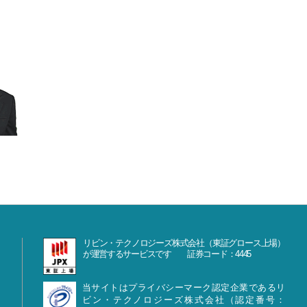
リビン・テクノロジーズ株式会社（東証グロース上場）
が運営するサービスです 証券コード：4445
当サイトはプライバシーマーク認定企業であるリ
ビン・テクノロジーズ株式会社（認定番号：