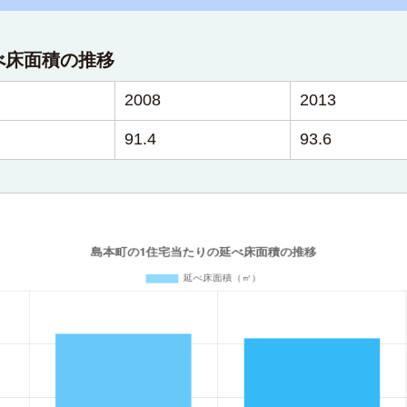
べ床面積の推移
2008
2013
91.4
93.6