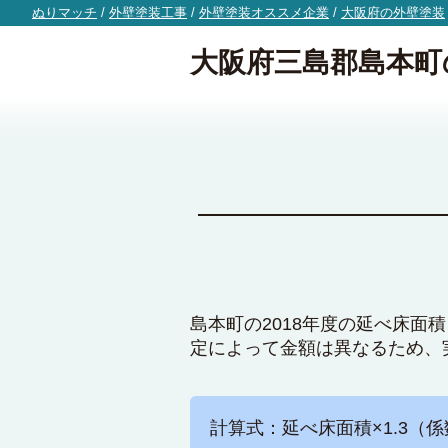
ぬりマッチ
/
外壁塗装工事
/
外壁塗装オススメ企業
/
大阪府の外壁塗装
大阪府三島郡島本町
島本町の2018年度の延べ床面
定によって金額は異なるため、
計算式：延べ床面積×1.3（係