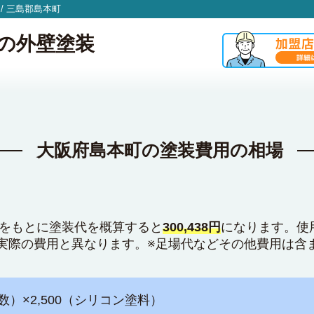
/
三島郡島本町
の外壁塗装
大阪府島本町の塗装費用の相場
積をもとに塗装代を概算すると
300,438円
になります。使
実際の費用と異なります。※足場代などその他費用は含
数）×2,500（シリコン塗料）