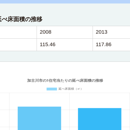
延べ床面積の推移
2008
2013
115.46
117.86