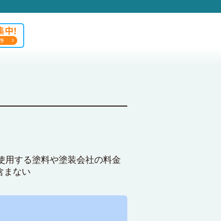
使用する塗料や塗装会社の料金
含まない