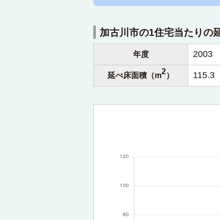
加古川市の1住宅当たりの
2003
年度
2
115.3
延べ床面積（m
）