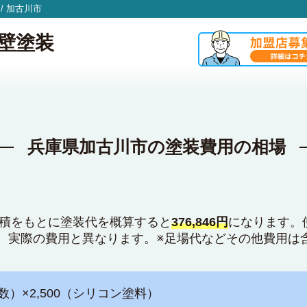
/
加古川市
壁塗装
兵庫県加古川市の塗装費用の相場
面積をもとに塗装代を概算すると
376,846円
になります。
、実際の費用と異なります。※足場代などその他費用は
数）×2,500（シリコン塗料）