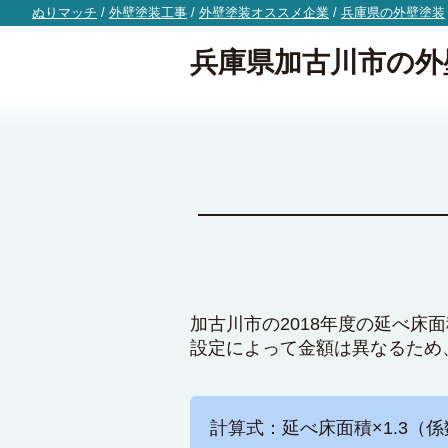
ぬりマッチ
/
外壁塗装工事
/
外壁塗装オススメ企業
/
兵庫県の外壁塗装
兵庫県加古川市の外
加古川市の2018年度の延べ床
設定によって金額は異なるため
計算式：延べ床面積×1.3（係