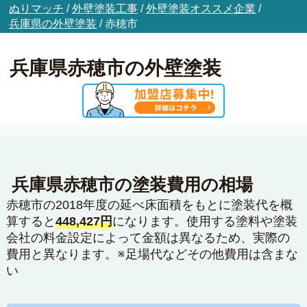
ぬりマッチ
/
外壁塗装工事
/
外壁塗装オススメ企業
/
兵庫県の外壁塗装
/
赤穂市
兵庫県赤穂市の外壁塗装
兵庫県赤穂市の塗装費用の相場
赤穂市の2018年度の延べ床面積をもとに塗装代を概
算すると
448,427円
になります。使用する塗料や塗装
会社の料金設定によって金額は異なるため、実際の
費用と異なります。※足場代などその他費用は含まな
い