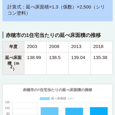
計算式：延べ床面積×1.3（係数）×2,500（シリ
コン塗料）
赤穂市の1住宅当たりの延べ床面積の推移
2003
2008
2013
2018
年度
138.99
138.5
139.04
135.38
延べ床面
積（m
2
）