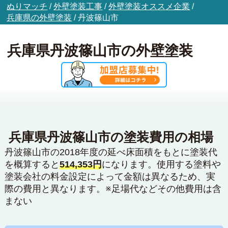
ぬりマッチ
/
外壁塗装工事
/
外壁塗装オススメ企業
/
兵庫県の外壁塗装
/
丹波篠山市
兵庫県丹波篠山市の外壁塗装
兵庫県丹波篠山市の塗装費用の相場
丹波篠山市の2018年度の延べ床面積をもとに塗装代
を概算すると
514,353円
になります。使用する塗料や
塗装会社の料金設定によって金額は異なるため、実
際の費用と異なります。※足場代などその他費用は含
まない