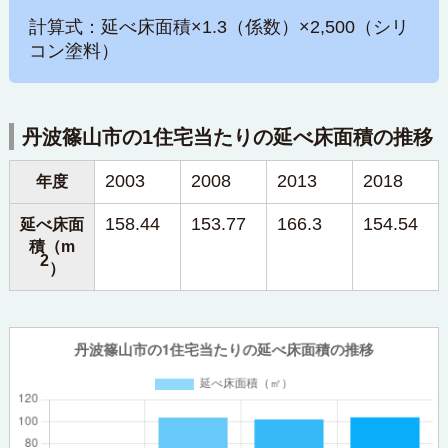
計算式：延べ床面積×1.3（係数）×2,500（シリ
コン塗料）
丹波篠山市の1住宅当たりの延べ床面積の推移
2003
2008
2013
2018
年度
158.44
153.77
166.3
154.54
延べ床面
積（m
2
）