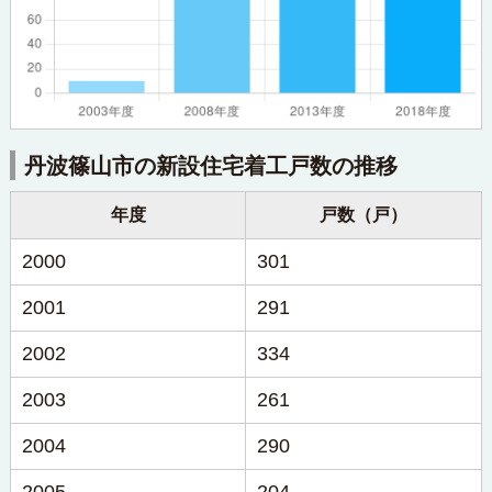
丹波篠山市の新設住宅着工戸数の推移
年度
戸数（戸）
2000
301
2001
291
2002
334
2003
261
2004
290