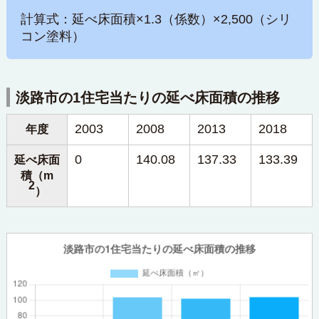
計算式：延べ床面積×1.3（係数）×2,500（シリ
コン塗料）
淡路市の1住宅当たりの延べ床面積の推移
2003
2008
2013
2018
年度
0
140.08
137.33
133.39
延べ床面
積（m
2
）