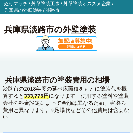
ぬりマッチ
/
外壁塗装工事
/
外壁塗装オススメ企業
/
兵庫県の外壁塗装
/
淡路市
兵庫県淡路市の外壁塗装
兵庫県淡路市の塗装費用の相場
淡路市の2018年度の延べ床面積をもとに塗装代を概
算すると
333,775円
になります。使用する塗料や塗装
会社の料金設定によって金額は異なるため、実際の
費用と異なります。※足場代などその他費用は含まな
い