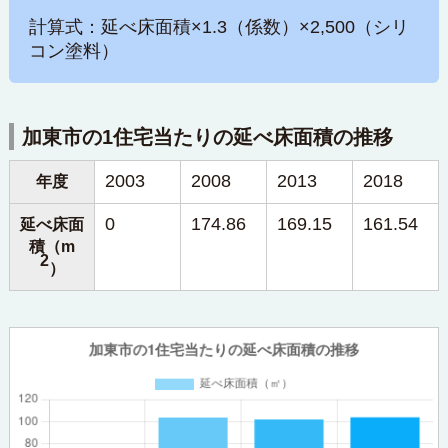
計算式：延べ床面積×1.3（係数）×2,500（シリ
コン塗料）
加東市の1住宅当たりの延べ床面積の推移
2003
2008
2013
2018
年度
0
174.86
169.15
161.54
延べ床面
積（m
2
）