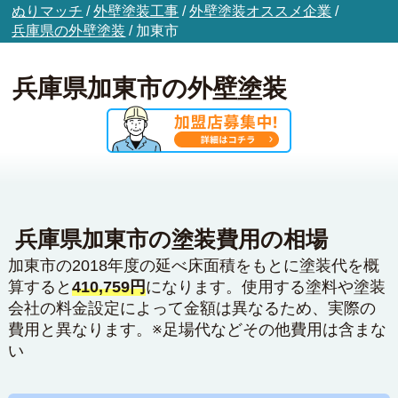
ぬりマッチ
/
外壁塗装工事
/
外壁塗装オススメ企業
/
兵庫県の外壁塗装
/
加東市
兵庫県加東市の外壁塗装
兵庫県加東市の塗装費用の相場
加東市の2018年度の延べ床面積をもとに塗装代を概
算すると
410,759円
になります。使用する塗料や塗装
会社の料金設定によって金額は異なるため、実際の
費用と異なります。※足場代などその他費用は含まな
い