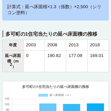
計算式：延べ床面積×1.3（係数）×2,500（シリ
コン塗料）
多可町の1住宅当たりの延べ床面積の推移
2003
2008
2013
2018
年度
0
190.82
177.09
169.01
延べ床面
積（m
2
）