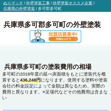
ぬりマッチ
/
外壁塗装工事
/
外壁塗装オススメ企業
/
兵庫県の外壁塗装
/
多可郡多可町
兵庫県多可郡多可町の外壁塗装
兵庫県多可町の塗装費用の相場
多可町の2018年度の延べ床面積をもとに塗装代を概
算すると
436,248円
になります。使用する塗料や塗装
会社の料金設定によって金額は異なるため、実際の
費用と異なります。※足場代などその他費用は含まな
い