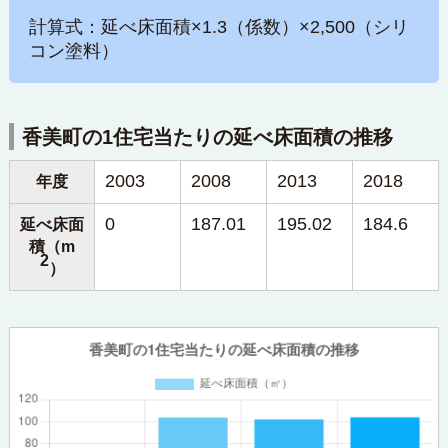
計算式：延べ床面積×1.3（係数）×2,500（シリ
コン塗料）
香美町の1住宅当たりの延べ床面積の推移
2003
2008
2013
2018
年度
0
187.01
195.02
184.6
延べ床面
積（m
2
）