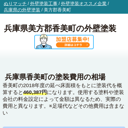
ぬりマッチ
/
外壁塗装工事
/
外壁塗装オススメ企業
/
兵庫県の外壁塗装
/
美方郡香美町
兵庫県美方郡香美町の外壁塗装
兵庫県香美町の塗装費用の相場
香美町の2018年度の延べ床面積をもとに塗装代を概
算すると
460,387円
になります。使用する塗料や塗装
会社の料金設定によって金額は異なるため、実際の
費用と異なります。※足場代などその他費用は含まな
い