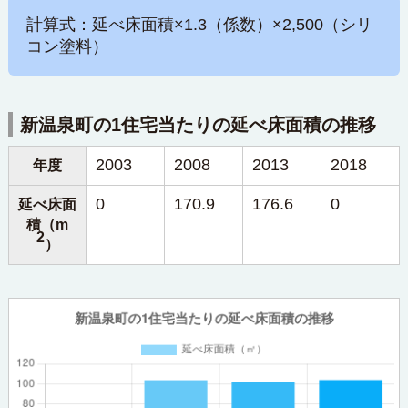
計算式：延べ床面積×1.3（係数）×2,500（シリ
コン塗料）
新温泉町の1住宅当たりの延べ床面積の推移
2003
2008
2013
2018
年度
0
170.9
176.6
0
延べ床面
積（m
2
）