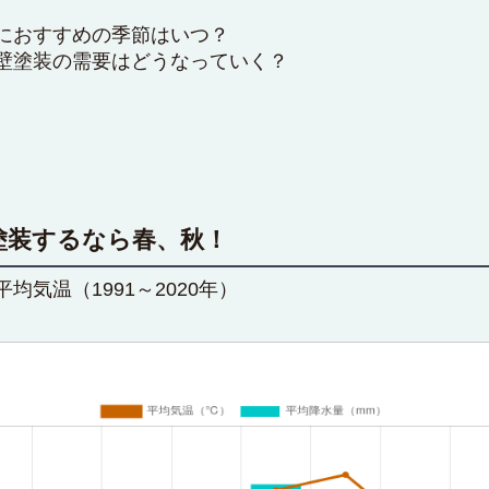
におすすめの季節はいつ？
壁塗装の需要はどうなっていく？
塗装するなら春、秋！
気温（1991～2020年）