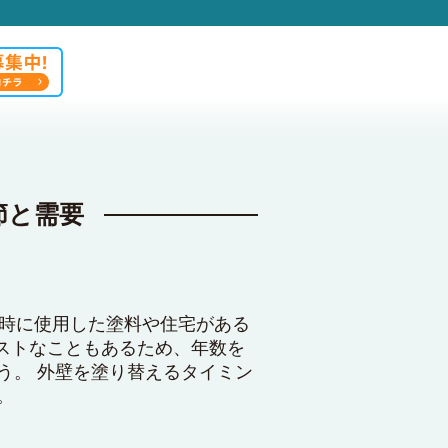
節と需要
築時に使用した塗料や住宅がある
ストなこともあるため、年数を
う。 外壁を塗り替えるタイミン
。