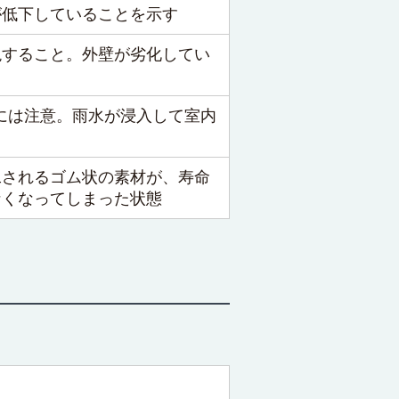
が低下していることを示す
現すること。外壁が劣化してい
れには注意。雨水が浸入して室内
工されるゴム状の素材が、寿命
なくなってしまった状態