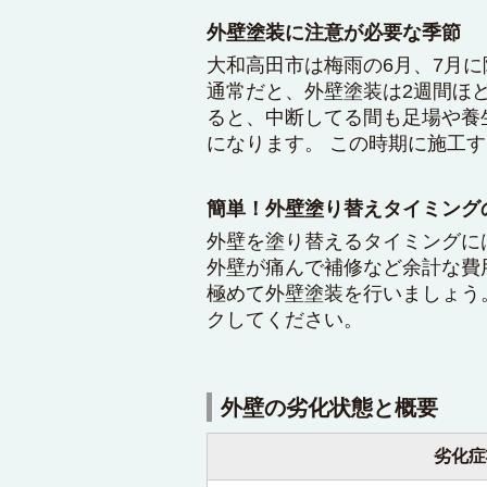
外壁塗装に注意が必要な季節
大和高田市は梅雨の6月、7月
通常だと、外壁塗装は2週間ほ
ると、中断してる間も足場や養
になります。 この時期に施工
簡単！外壁塗り替えタイミング
外壁を塗り替えるタイミングに
外壁が痛んで補修など余計な費
極めて外壁塗装を行いましょう
クしてください。
外壁の劣化状態と概要
劣化症