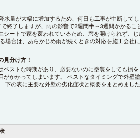
に降水量が大幅に増加するため、何日も工事が中断して
どで終了しますが、雨の影響で2週間半～3週間かかるこ
生シートで家を覆われているため、窓を開けられず、じ
する場合は、あらかじめ雨が続くときの対応を施工会社
の見分け方！
はベストな時期があり、必要ないのに塗装をしても損を
用がかかってしまいます。 ベストなタイミングで外壁
。 下の表に主要な外壁の劣化症状と概要をまとめました
状