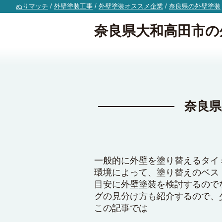
ぬりマッチ
/
外壁塗装工事
/
外壁塗装オススメ企業
/
奈良県の外壁塗装
奈良県大和高田市の
奈良県
一般的に外壁を塗り替えるタイ
環境によって、塗り替えのベス
目安に外壁塗装を検討するので
グの見分け方も紹介するので、
この記事では